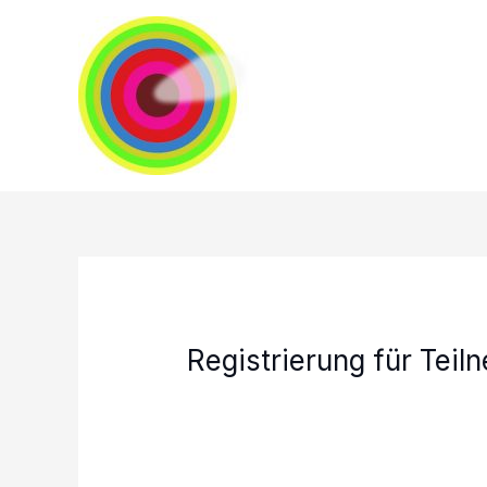
Zum
Inhalt
springen
Registrierung für Teil