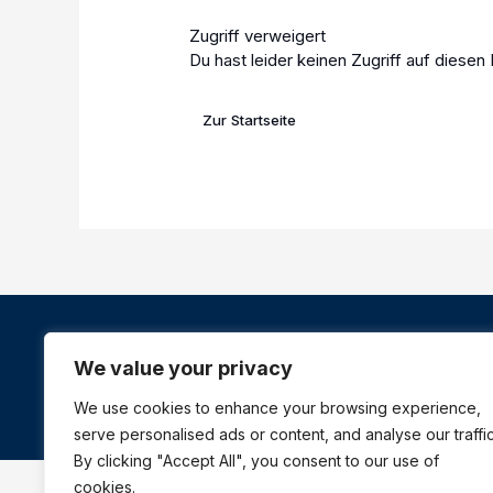
Zugriff verweigert
Du hast leider keinen Zugriff auf diese
Zur Startseite
Bio-
We value your privacy
Copyright © 202
We use cookies to enhance your browsing experience,
serve personalised ads or content, and analyse our traffic
By clicking "Accept All", you consent to our use of
cookies.