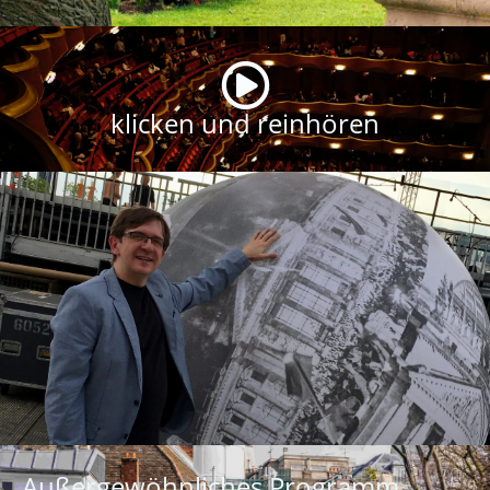
klicken und reinhören
Außergewöhnliches Programm