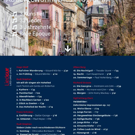
3 Künstler
33 Lieder
3 Jahrzehnte
Belle Epoque