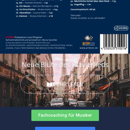
Neue Blüte des Klavierlieds
MEHR LESEN
Fachcoaching für Musiker