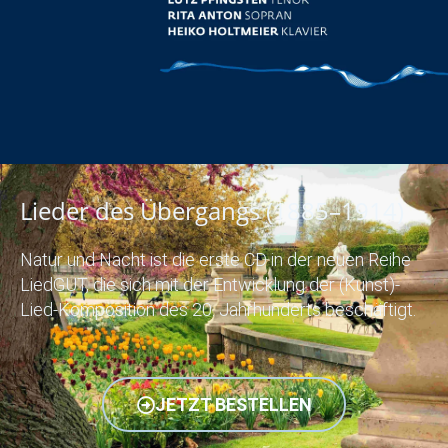
Lieder des Übergangs (1885–1914)
Natur und Nacht ist die erste CD in der neuen Reihe
LiedGUT, die sich mit der Entwicklung der (Kunst)-
Lied-Komposition des 20. Jahrhunderts beschäftigt.
JETZT BESTELLEN