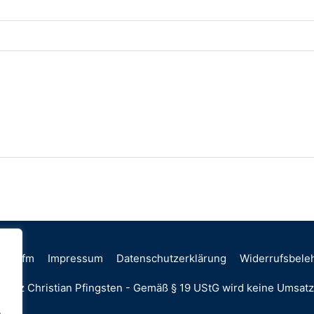
ink ffm
Impressum
Datenschutzerklärung
Widerrufsbele
Lutz Christian Pfingsten - Gemäß § 19 UStG wird keine Umsat
.