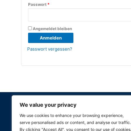
Passwort
*
Angemeldet bleiben
Anmelden
Passwort vergessen?
We value your privacy
Bio-L
We use cookies to enhance your browsing experience,
Copyright © 2026 
serve personalised ads or content, and analyse our traffic.
By clicking "Accept All", you consent to our use of cookies