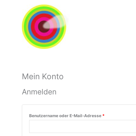
Zum
Inhalt
springen
Mein Konto
Erforderlich
Erforderlich
Anmelden
Benutzername oder E-Mail-Adresse
*