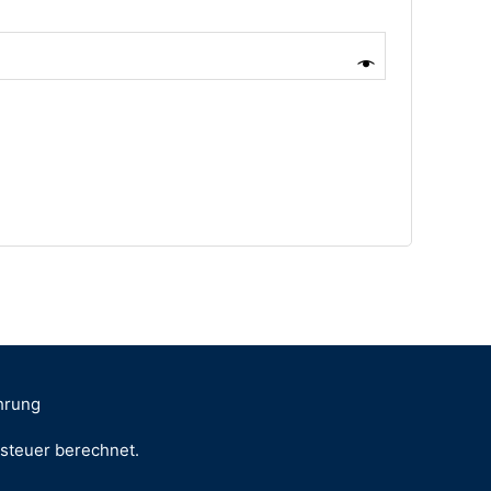
hrung
zsteuer berechnet.